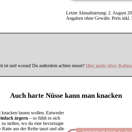
Letzte Aktualisierung: 2. August 2
Angaben ohne Gewähr. Preis inkl. 
echt ist und worauf Du außerdem achten musst?
Hier mehr über Ratten
Auch harte Nüsse kann man knacken
cht knacken lassen wollen. Entweder
einfach ärgern
– so fühlt es sich
 zu stellen, wo du eine bevorzugte
ne Ratte aus der Reihe tanzt und alle