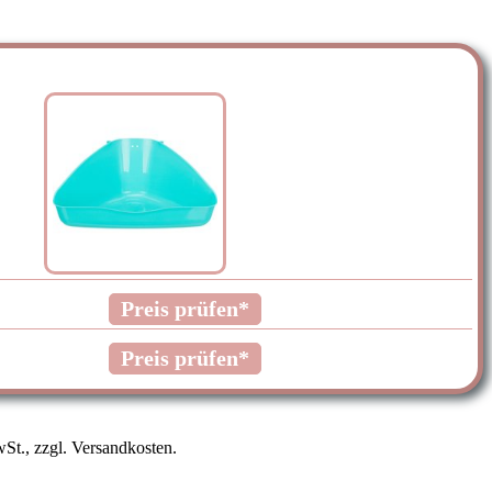
Preis prüfen*
Preis prüfen*
St., zzgl. Versandkosten.