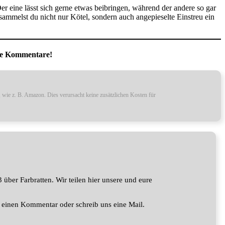
Der eine lässt sich gerne etwas beibringen, während der andere so gar
sammelst du nicht nur Kötel, sondern auch angepieselte Einstreu ein
die Kommentare!
, wie z. B. Amazon. Dies verursacht keine zusätzlichen Kosten für
 über Farbratten. Wir teilen hier unsere und eure
 einen Kommentar oder schreib uns eine Mail.