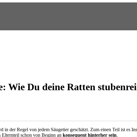
te: Wie Du deine Ratten stubenr
 wird in der Regel von jedem Säugetier geschätzt. Zum einen Teil ist es
s Elternteil schon von Beginn an
konsequent hinterher sein
.