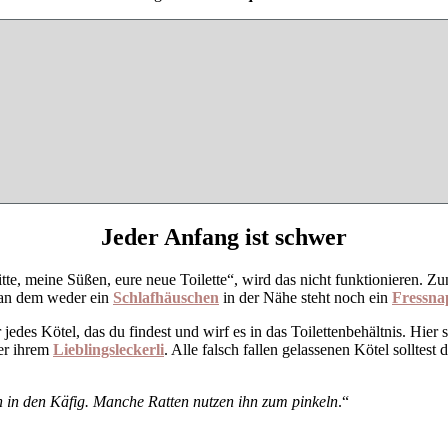
Jeder Anfang ist schwer
bitte, meine Süßen, eure neue Toilette“, wird das nicht funktionieren. 
, an dem weder ein
Schlafhäuschen
in der Nähe steht noch ein
Fressna
jedes Kötel, das du findest und wirf es in das Toilettenbehältnis. Hier 
der ihrem
Lieblingsleckerli
. Alle falsch fallen gelassenen Kötel solltest
n in den Käfig. Manche Ratten nutzen ihn zum pinkeln
.“