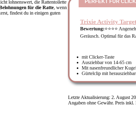
PERFEKT FÜR CLIC
cht lohnenswert, die Rattentoilette
Belohnungen für die Ratte
, wenn
erst, findest du in einigen guten
Trixie Activity Targe
Bewertung:
⭐⭐⭐⭐ Angenehm
Geräusch. Optimal für das Ra
mit Clicker-Taste
Ausziehbar von 14-65 cm
Mit nasenfreundlicher Kuge
Gürtelclip mit herausziehba
Letzte Aktualisierung: 2. August 2
Angaben ohne Gewähr. Preis inkl. 