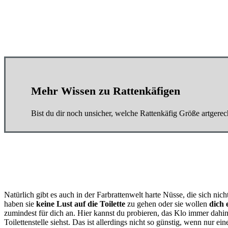
Mehr Wissen zu Rattenkäfigen
Bist du dir noch unsicher, welche Rattenkäfig Größe artger
Natürlich gibt es auch in der Farbrattenwelt harte Nüsse, die sich ni
haben sie
keine Lust auf die Toilette
zu gehen oder sie wollen
dich 
zumindest für dich an. Hier kannst du probieren, das Klo immer dahin
Toilettenstelle siehst. Das ist allerdings nicht so günstig, wenn nur ei