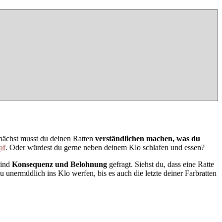
Zunächst musst du deinen Ratten
verständlichen machen, was du
pf
. Oder würdest du gerne neben deinem Klo schlafen und essen?
sind
Konsequenz und Belohnung
gefragt. Siehst du, dass eine Ratte
 du unermüdlich ins Klo werfen, bis es auch die letzte deiner Farbratten