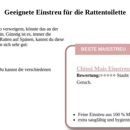
Geeignete Einstreu für die Rattentoilette
o verweigern, könnte das an der
n. Günstig ist es, immer die
 Ratten auf Spänen, kannst du diese
 sich sehr gut:
BESTE MAISSTREU
Chipsi Mais Einstreu
 Du kannst die verschiedenen
Bewertung:
⭐⭐⭐⭐⭐ Staubt n
Geruch.
Feine Einstreu aus 100 % M
extra saugfähig und hygieni