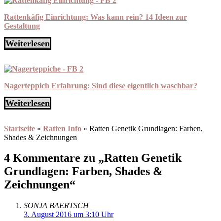
Rattenkäfig Einrichtung: Was kann rein? 14 Ideen zur
Gestaltung
Weiterlesen
Nagerteppich Erfahrung: Sind diese eigentlich waschbar?
Weiterlesen
Startseite
»
Ratten Info
»
Ratten Genetik Grundlagen: Farben,
Shades & Zeichnungen
4 Kommentare zu „Ratten Genetik
Grundlagen: Farben, Shades &
Zeichnungen“
SONJA BAERTSCH
3. August 2016 um 3:10 Uhr