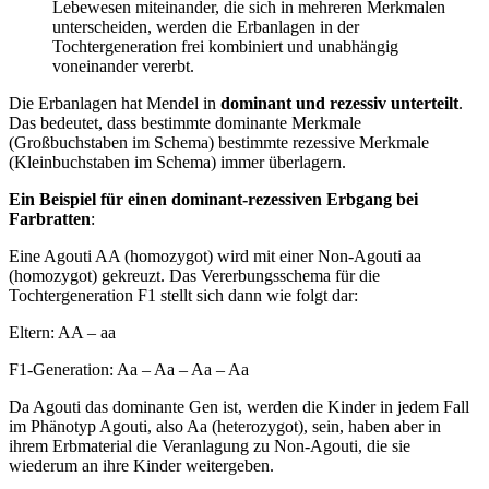
Lebewesen miteinander, die sich in mehreren Merkmalen
unterscheiden, werden die Erbanlagen in der
Tochtergeneration frei kombiniert und unabhängig
voneinander vererbt.
Die Erbanlagen hat Mendel in
dominant und rezessiv unterteilt
.
Das bedeutet, dass bestimmte dominante Merkmale
(Großbuchstaben im Schema) bestimmte rezessive Merkmale
(Kleinbuchstaben im Schema) immer überlagern.
Ein Beispiel für einen dominant-rezessiven Erbgang bei
Farbratten
:
Eine Agouti AA (homozygot) wird mit einer Non-Agouti aa
(homozygot) gekreuzt. Das Vererbungsschema für die
Tochtergeneration F1 stellt sich dann wie folgt dar:
Eltern: AA – aa
F1-Generation: Aa – Aa – Aa – Aa
Da Agouti das dominante Gen ist, werden die Kinder in jedem Fall
im Phänotyp Agouti, also Aa (heterozygot), sein, haben aber in
ihrem Erbmaterial die Veranlagung zu Non-Agouti, die sie
wiederum an ihre Kinder weitergeben.