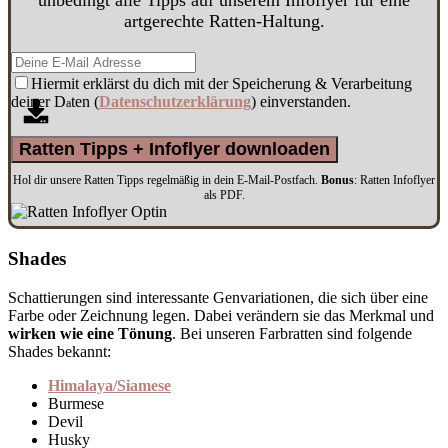
unbedingt alle Tipps auf unserem Infoflyer für eine
artgerechte Ratten-Haltung.
Hiermit erklärst du dich mit der Speicherung & Verarbeitung
deiner D
ten (
Datenschutzerklärung
) einverstanden.
a
Ratten Tipps + Infoflyer downloaden
Hol dir unsere Ratten Tipps regelmäßig in dein E-Mail-Postfach.
Bonus
: Ratten Infoflyer
als PDF.
Shades
Schattierungen sind interessante Genvariationen, die sich über eine
Farbe oder Zeichnung legen. Dabei verändern sie das Merkmal und
wirken wie eine Tönung
. Bei unseren Farbratten sind folgende
Shades bekannt:
Himalaya/Siamese
Burmese
Devil
Husky