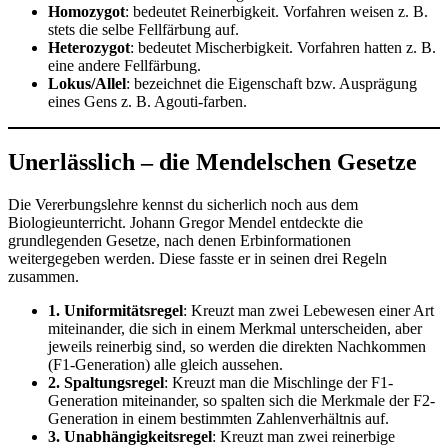
Homozygot
: bedeutet Reinerbigkeit. Vorfahren weisen z. B.
stets die selbe Fellfärbung auf.
Heterozygot
: bedeutet Mischerbigkeit. Vorfahren hatten z. B.
eine andere Fellfärbung.
Lokus/Allel
: bezeichnet die Eigenschaft bzw. Ausprägung
eines Gens z. B. Agouti-farben.
Unerlässlich – die Mendelschen Gesetze
Die Vererbungslehre kennst du sicherlich noch aus dem
Biologieunterricht. Johann Gregor Mendel entdeckte die
grundlegenden Gesetze, nach denen Erbinformationen
weitergegeben werden. Diese fasste er in seinen drei Regeln
zusammen.
1. Uniformitätsregel
: Kreuzt man zwei Lebewesen einer Art
miteinander, die sich in einem Merkmal unterscheiden, aber
jeweils reinerbig sind, so werden die direkten Nachkommen
(F1-Generation) alle gleich aussehen.
2.
Spaltungsregel
: Kreuzt man die Mischlinge der F1-
Generation miteinander, so spalten sich die Merkmale der F2-
Generation in einem bestimmten Zahlenverhältnis auf.
3. Unabhängigkeitsregel
: Kreuzt man zwei reinerbige