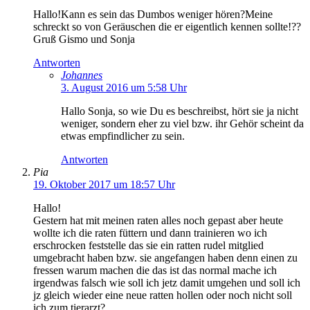
Hallo!Kann es sein das Dumbos weniger hören?Meine
schreckt so von Geräuschen die er eigentlich kennen sollte!??
Gruß Gismo und Sonja
Antworten
Johannes
3. August 2016 um 5:58 Uhr
Hallo Sonja, so wie Du es beschreibst, hört sie ja nicht
weniger, sondern eher zu viel bzw. ihr Gehör scheint da
etwas empfindlicher zu sein.
Antworten
Pia
19. Oktober 2017 um 18:57 Uhr
Hallo!
Gestern hat mit meinen raten alles noch gepast aber heute
wollte ich die raten füttern und dann trainieren wo ich
erschrocken feststelle das sie ein ratten rudel mitglied
umgebracht haben bzw. sie angefangen haben denn einen zu
fressen warum machen die das ist das normal mache ich
irgendwas falsch wie soll ich jetz damit umgehen und soll ich
jz gleich wieder eine neue ratten hollen oder noch nicht soll
ich zum tierarzt?