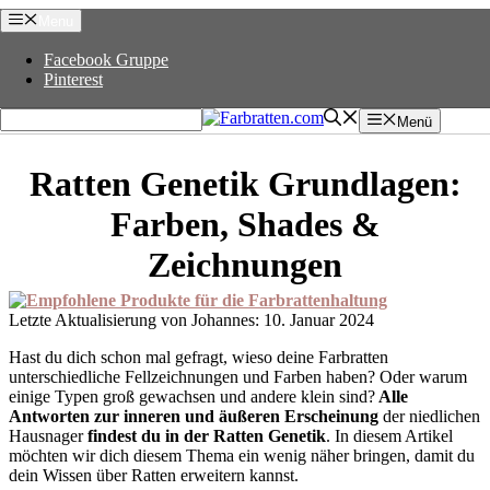
Zum
Menu
Inhalt
springen
Facebook Gruppe
Pinterest
Menü
Ratten Genetik Grundlagen:
Farben, Shades &
Zeichnungen
10. Januar 2024
Hast du dich schon mal gefragt, wieso deine Farbratten
unterschiedliche Fellzeichnungen und Farben haben? Oder warum
einige Typen groß gewachsen und andere klein sind?
Alle
Antworten zur inneren und äußeren Erscheinung
der niedlichen
Hausnager
findest du in der Ratten Genetik
. In diesem Artikel
möchten wir dich diesem Thema ein wenig näher bringen, damit du
dein Wissen über Ratten erweitern kannst.