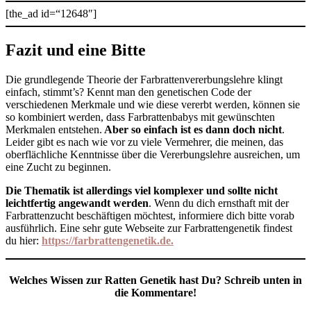
[the_ad id=“12648″]
Fazit und eine Bitte
Die grundlegende Theorie der Farbrattenvererbungslehre klingt
einfach, stimmt’s? Kennt man den genetischen Code der
verschiedenen Merkmale und wie diese vererbt werden, können sie
so kombiniert werden, dass Farbrattenbabys mit gewünschten
Merkmalen entstehen.
Aber so einfach ist es dann doch nicht
.
Leider gibt es nach wie vor zu viele Vermehrer, die meinen, das
oberflächliche Kenntnisse über die Vererbungslehre ausreichen, um
eine Zucht zu beginnen.
Die Thematik ist allerdings viel komplexer und sollte nicht
leichtfertig angewandt werden
. Wenn du dich ernsthaft mit der
Farbrattenzucht beschäftigen möchtest, informiere dich bitte vorab
ausführlich. Eine sehr gute Webseite zur Farbrattengenetik findest
du hier:
https://farbrattengenetik.de.
Welches Wissen zur Ratten Genetik hast Du? Schreib unten in
die Kommentare!