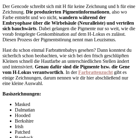
Der Gencode schreibt sich mit H für keine Zeichnung und h für eine
Zeichnung.
Die produzierten Pigmentinformationen
, also wo
Farbe entsteht und wo nicht,
wandern
während der
Embryophase über die Wirbelsäule (Neuralleiste) und verteilen
sich bauchwärts
. Dabei gelangen die Pigmente nur so weit, wie die
vorab festgelegte Genkombination auf dem H-Lokus es zulässt.
Diesen Prozess der Pigmentstörung nennt man Leuzismus.
Hast du schon einmal Farbrattenbabys gesehen? Dann konntest du
sicherlich schon beobachten, wie sich bei den frisch geschlüpften
Kleinen schnell die Hautfarbe an unterschiedlichen Stellen ändert
und intensiviert.
Genau dafür sind die Pigmente bzw. die Gene
vom H-Lokus verantwortlich
. In der
Farbrattenzucht
gibt es
einige Zeichnungen, darum nennen wir dir hier abschließend nur
eine kleine Auswahl.
Basiszeichnungen:
Masked
Dalmatian
Hooded
Berkshire
Irish
Patched
Bareback