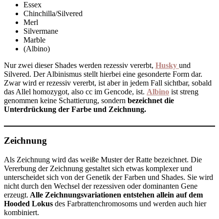
Essex
Chinchilla/Silvered
Merl
Silvermane
Marble
(Albino)
Nur zwei dieser Shades werden rezessiv vererbt,
Husky
und
Silvered. Der Albinismus stellt hierbei eine gesonderte Form dar.
Zwar wird er rezessiv vererbt, ist aber in jedem Fall sichtbar, sobald
das Allel homozygot, also cc im Gencode, ist.
Albino
ist streng
genommen keine Schattierung, sondern
bezeichnet die
Unterdrückung der Farbe und Zeichnung.
Zeichnung
Als Zeichnung wird das weiße Muster der Ratte bezeichnet. Die
Vererbung der Zeichnung gestaltet sich etwas komplexer und
unterscheidet sich von der Genetik der Farben und Shades. Sie wird
nicht durch den Wechsel der rezessiven oder dominanten Gene
erzeugt.
Alle Zeichnungsvariationen entstehen
allein auf dem
Hooded Lokus
des Farbrattenchromosoms und werden auch hier
kombiniert.