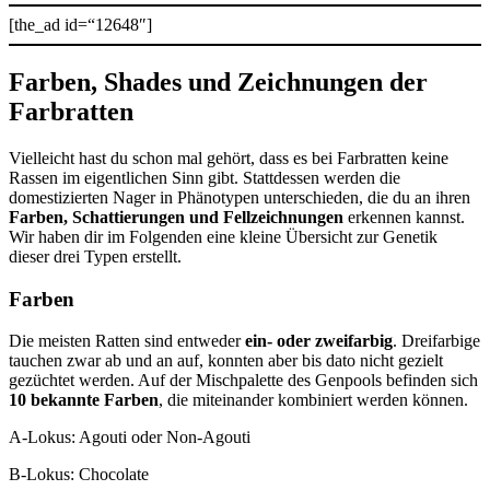
[the_ad id=“12648″]
Farben, Shades und Zeichnungen der
Farbratten
Vielleicht hast du schon mal gehört, dass es bei Farbratten keine
Rassen im eigentlichen Sinn gibt. Stattdessen werden die
domestizierten Nager in Phänotypen unterschieden, die du an ihren
Farben, Schattierungen und Fellzeichnungen
erkennen kannst.
Wir haben dir im Folgenden eine kleine Übersicht zur Genetik
dieser drei Typen erstellt.
Farben
Die meisten Ratten sind entweder
ein- oder zweifarbig
. Dreifarbige
tauchen zwar ab und an auf, konnten aber bis dato nicht gezielt
gezüchtet werden. Auf der Mischpalette des Genpools befinden sich
10 bekannte Farben
, die miteinander kombiniert werden können.
A-Lokus: Agouti oder Non-Agouti
B-Lokus: Chocolate