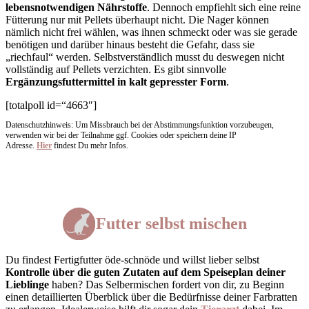
lebensnotwendigen Nährstoffe
. Dennoch empfiehlt sich eine reine
Fütterung nur mit Pellets überhaupt nicht. Die Nager können
nämlich nicht frei wählen, was ihnen schmeckt oder was sie gerade
benötigen und darüber hinaus besteht die Gefahr, dass sie
„riechfaul“ werden. Selbstverständlich musst du deswegen nicht
vollständig auf Pellets verzichten. Es gibt sinnvolle
Ergänzungsfuttermittel in kalt gepresster Form
.
[totalpoll id=“4663″]
Datenschutzhinweis: Um Missbrauch bei der Abstimmungsfunktion vorzubeugen,
verwenden wir bei der Teilnahme ggf. Cookies oder speichern deine IP
Adresse.
Hier
findest Du mehr Infos.
Futter selbst mischen
Du findest Fertigfutter öde-schnöde und willst lieber selbst
Kontrolle über die guten Zutaten auf dem Speiseplan deiner
Lieblinge
haben? Das Selbermischen fordert von dir, zu Beginn
einen detaillierten Überblick über die Bedürfnisse deiner Farbratten