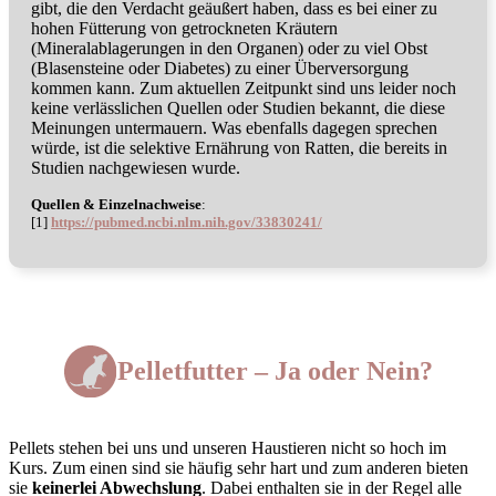
gibt, die den Verdacht geäußert haben, dass es bei einer zu
hohen Fütterung von getrockneten Kräutern
(Mineralablagerungen in den Organen) oder zu viel Obst
(Blasensteine oder Diabetes) zu einer Überversorgung
kommen kann. Zum aktuellen Zeitpunkt sind uns leider noch
keine verlässlichen Quellen oder Studien bekannt, die diese
Meinungen untermauern. Was ebenfalls dagegen sprechen
würde, ist die selektive Ernährung von Ratten, die bereits in
Studien nachgewiesen wurde.
Quellen & Einzelnachweise
:
[1]
https://pubmed.ncbi.nlm.nih.gov/33830241/
Pelletfutter – Ja oder Nein?
Pellets stehen bei uns und unseren Haustieren nicht so hoch im
Kurs. Zum einen sind sie häufig sehr hart und zum anderen bieten
sie
keinerlei Abwechslung
. Dabei enthalten sie in der Regel alle