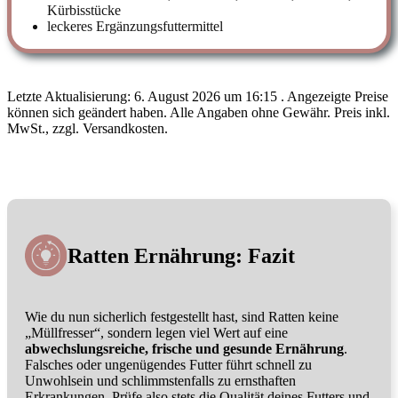
Kürbisstücke
leckeres Ergänzungsfuttermittel
Letzte Aktualisierung: 6. August 2026 um 16:15 . Angezeigte Preise
können sich geändert haben. Alle Angaben ohne Gewähr. Preis inkl.
MwSt., zzgl. Versandkosten.
Ratten Ernährung: Fazit
Wie du nun sicherlich festgestellt hast, sind Ratten keine
„Müllfresser“, sondern legen viel Wert auf eine
abwechslungsreiche, frische und gesunde Ernährung
.
Falsches oder ungenügendes Futter führt schnell zu
Unwohlsein und schlimmstenfalls zu ernsthaften
Erkrankungen. Prüfe also stets die Qualität deines Futters und