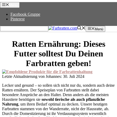
Zum
Menu
Inhalt
springen
Facebook Gruppe
Pinterest
Menü
Ratten Ernährung: Dieses
Futter solltest Du Deinen
Farbratten geben!
30. Juli 2024
Lecker und gesund – so sollen sich nicht nur du, sondern auch deine
Ratten ernähren. Der Speiseplan von Farbratten stellt dabei
besondere Ansprüche an den Halter. Denn anders als die meisten
Haustiere benötigen sie
sowohl tierische als auch pflanzliche
Nahrung
, um ihren Bedarf optimal zu decken. Unsere heutigen
Farbratten stammen von der Wanderratte, nicht der Hausratte, ab.
Durch die Domestizierung ist ihr Verdauungssystem wesentlich