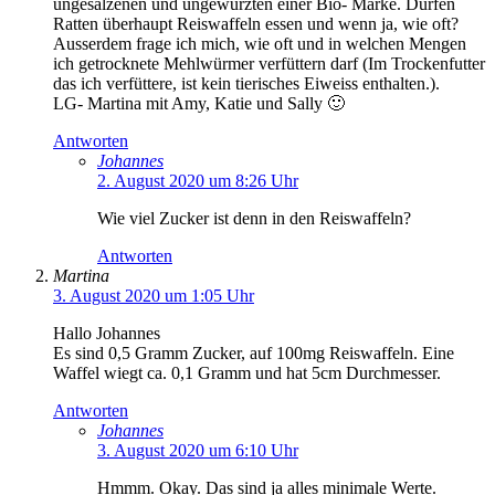
ungesalzenen und ungewürzten einer Bio- Marke. Dürfen
Ratten überhaupt Reiswaffeln essen und wenn ja, wie oft?
Ausserdem frage ich mich, wie oft und in welchen Mengen
ich getrocknete Mehlwürmer verfüttern darf (Im Trockenfutter
das ich verfüttere, ist kein tierisches Eiweiss enthalten.).
LG- Martina mit Amy, Katie und Sally 🙂
Antworten
Johannes
2. August 2020 um 8:26 Uhr
Wie viel Zucker ist denn in den Reiswaffeln?
Antworten
Martina
3. August 2020 um 1:05 Uhr
Hallo Johannes
Es sind 0,5 Gramm Zucker, auf 100mg Reiswaffeln. Eine
Waffel wiegt ca. 0,1 Gramm und hat 5cm Durchmesser.
Antworten
Johannes
3. August 2020 um 6:10 Uhr
Hmmm. Okay. Das sind ja alles minimale Werte.