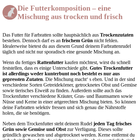
Die Futterkomposition – eine
Mischung aus trocken und frisch
Das Futter für Farbratten sollte hauptsächlich aus
Trockenzutaten
bestehen. Dennoch darf es an
frischem Grün
nicht fehlen.
Idealerweise bietest du aus diesem Grund deinem Farbrattenrudel
täglich und nicht nur sporadisch eine gesunde Mischung an.
Wenn du fertiges
Rattenfutter
kaufen möchtest, wirst du schnell
feststellen, dass es einige Unterschiede gibt.
Gutes Trockenfutter
ist allerdings weder kunterbunt noch besteht es nur aus
gepressten Zutaten
. Die Mischung macht‘ s eben. Und in der sind
verschiedene Sorten Getreidekörner, getrocknetes Obst und Gemüse
sowie tierisches Eiweiß zu finden. Außerdem sollte auch das
Trockenfutter verschiedene Kräuter, Gras- und Baumsamen sowie
Nüsse und Kerne in einer artgerechten Mischung bieten. So können
deine Farbratten selektiv fressen und sich genau die Nährstoffe
holen, die sie benötigen.
Neben dem Trockenfutter steht deinem Rudel
jeden Tag frisches
Grün sowie Gemüse und Obst
zur Verfügung. Dieses sollte
gründlich gewaschen und abgetrocknet werden. Kerne entfernst du