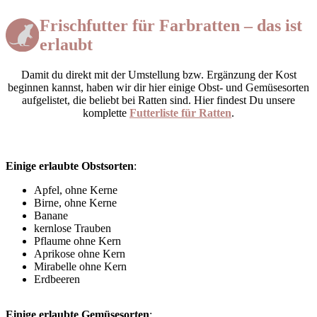
Frischfutter für Farbratten – das ist
erlaubt
Damit du direkt mit der Umstellung bzw. Ergänzung der Kost
beginnen kannst, haben wir dir hier einige Obst- und Gemüsesorten
aufgelistet, die beliebt bei Ratten sind. Hier findest Du unsere
komplette
Futterliste für Ratten
.
Einige erlaubte Obstsorten
:
Apfel, ohne Kerne
Birne, ohne Kerne
Banane
kernlose Trauben
Pflaume ohne Kern
Aprikose ohne Kern
Mirabelle ohne Kern
Erdbeeren
Einige erlaubte Gemüsesorten
: