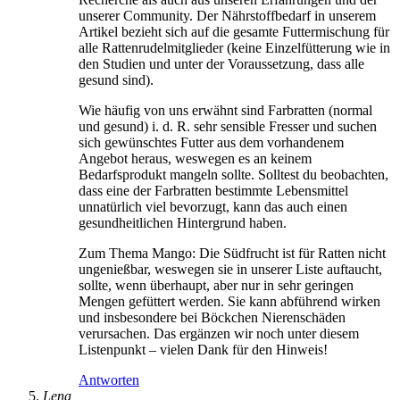
unserer Community. Der Nährstoffbedarf in unserem
Artikel bezieht sich auf die gesamte Futtermischung für
alle Rattenrudelmitglieder (keine Einzelfütterung wie in
den Studien und unter der Voraussetzung, dass alle
gesund sind).
Wie häufig von uns erwähnt sind Farbratten (normal
und gesund) i. d. R. sehr sensible Fresser und suchen
sich gewünschtes Futter aus dem vorhandenem
Angebot heraus, weswegen es an keinem
Bedarfsprodukt mangeln sollte. Solltest du beobachten,
dass eine der Farbratten bestimmte Lebensmittel
unnatürlich viel bevorzugt, kann das auch einen
gesundheitlichen Hintergrund haben.
Zum Thema Mango: Die Südfrucht ist für Ratten nicht
ungenießbar, weswegen sie in unserer Liste auftaucht,
sollte, wenn überhaupt, aber nur in sehr geringen
Mengen gefüttert werden. Sie kann abführend wirken
und insbesondere bei Böckchen Nierenschäden
verursachen. Das ergänzen wir noch unter diesem
Listenpunkt – vielen Dank für den Hinweis!
Antworten
Lena