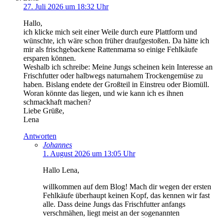
27. Juli 2026 um 18:32 Uhr
Hallo,
ich klicke mich seit einer Weile durch eure Plattform und
wünschte, ich wäre schon früher draufgestoßen. Da hätte ich
mir als frischgebackene Rattenmama so einige Fehlkäufe
ersparen können.
Weshalb ich schreibe: Meine Jungs scheinen kein Interesse an
Frischfutter oder halbwegs naturnahem Trockengemüse zu
haben. Bislang endete der Großteil in Einstreu oder Biomüll.
Woran könnte das liegen, und wie kann ich es ihnen
schmackhaft machen?
Liebe Grüße,
Lena
Antworten
Johannes
1. August 2026 um 13:05 Uhr
Hallo Lena,
willkommen auf dem Blog! Mach dir wegen der ersten
Fehlkäufe überhaupt keinen Kopf, das kennen wir fast
alle. Dass deine Jungs das Frischfutter anfangs
verschmähen, liegt meist an der sogenannten