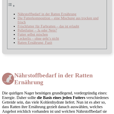
Nährstoffbedarf in der Ratten Ernährung
Die Futterkomposition – eine Mischung aus trocken und
frisch
Frischfutter für Farbratten – das ist erlaubt
Pelletfutter – Ja oder Nein?
Futter selbst mischen
Leckerlis – ohne geht’s nicht
Ratten Ernährung: Fazit
Nährstoffbedarf in der Ratten
Ernährung
Die quirligen Nager benötigen grundlegend, vordergründig eines:
Energie. Daher sollte
die Basis eines jeden Futters
verschiedenes
Getreide sein, das viele Kohlenhydrate liefert. Nun ist es aber so,
dass Ratten ihre Ernährung gezielt danach auswählen, welches
Angebot reichlich vorhanden ist und welchen Nährstoffbedarf sie