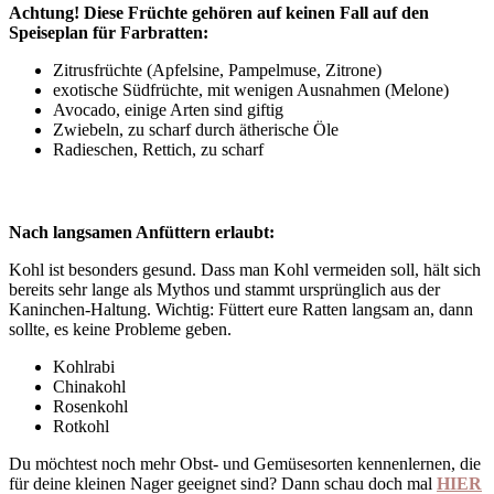
Achtung! Diese Früchte gehören auf keinen Fall auf den
Speiseplan für Farbratten:
Zitrusfrüchte (Apfelsine, Pampelmuse, Zitrone)
exotische Südfrüchte, mit wenigen Ausnahmen (Melone)
Avocado, einige Arten sind giftig
Zwiebeln, zu scharf durch ätherische Öle
Radieschen, Rettich, zu scharf
Nach langsamen Anfüttern erlaubt:
Kohl ist besonders gesund. Dass man Kohl vermeiden soll, hält sich
bereits sehr lange als Mythos und stammt ursprünglich aus der
Kaninchen-Haltung. Wichtig: Füttert eure Ratten langsam an, dann
sollte, es keine Probleme geben.
Kohlrabi
Chinakohl
Rosenkohl
Rotkohl
Du möchtest noch mehr Obst- und Gemüsesorten kennenlernen, die
für deine kleinen Nager geeignet sind? Dann schau doch mal
HIER