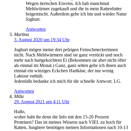
Wegen tierischen Eiweiss. Ich hab manchmal
Mehlwürmer zugekauft und die in mein Rattenfutter
beigemischt. Außerdem gebe ich hin und wieder Natur
Joghurt.
Antworten
Martina
3. August 2020 um 19:34 Uhr
Joghurt mögen meine drei pelzigen Feinschmeckerinnen
nicht. Nach Mehlwürmern sind sie ganz verrückt und noch
mehr nach hartgekochtem Ei (Bekommen sie aber nicht öfter
als einmal im Monat.) Ganz, ganz selten gebe ich ihnen auch
einmal ein winziges Eckchen Hartkäse, der nur wenig
Laktose enthält.
Jedenfalls bedanke ich mich für die schnelle Antwort. LG.
Antworten
Milla
29. August 2021 um 4:11 Uhr
Hallo,
woher habt ihr denn die Info mit den 15-20 Prozent
Proteinen? Das ist meines Wissens nach VIEL zu hoch für
Ratten, Jungtiere benötigen meinen Informationen nach 10-13