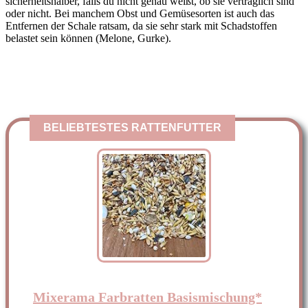
sicherheitshalber, falls du nicht genau weißt, ob sie verträglich sind
oder nicht. Bei manchem Obst und Gemüsesorten ist auch das
Entfernen der Schale ratsam, da sie sehr stark mit Schadstoffen
belastet sein können (Melone, Gurke).
BELIEBTESTES RATTENFUTTER
Mixerama Farbratten Basismischung*