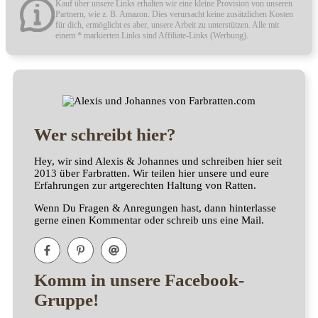
Kauf über unsere Links erhalten wir eine kleine Provision von unseren
Partnern, wie z. B. Amazon. Dies verursacht keine zusätzlichen Kosten
für dich, ermöglicht es aber, unsere Arbeit zu unterstützen. Alle mit
einem * markierten Links sind Affiliate-Links (Werbung).
Wer schreibt hier?
Hey, wir sind Alexis & Johannes und schreiben hier seit
2013 über Farbratten. Wir teilen hier unsere und eure
Erfahrungen zur artgerechten Haltung von Ratten.
Wenn Du Fragen & Anregungen hast, dann hinterlasse
gerne einen Kommentar oder schreib uns eine Mail.
Komm in unsere Facebook-
Gruppe!