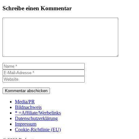
Schreibe einen Kommentar
Kommentar
Name
E-
Mail-
Website
Adresse
Media/PR
Bildnachweis
* =Affiliate/Werbelinks
Datenschutzerklärung
Impressum
Cookie-Richtlinie (EU)