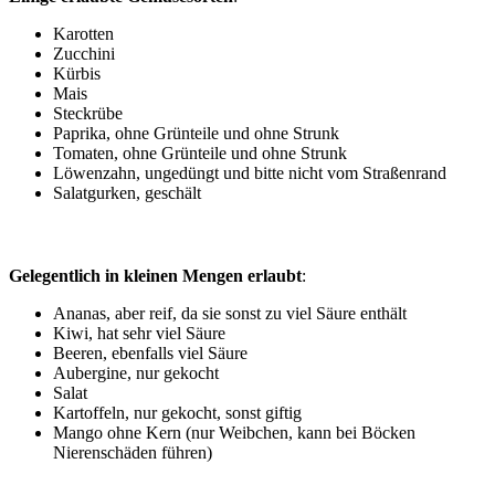
Karotten
Zucchini
Kürbis
Mais
Steckrübe
Paprika, ohne Grünteile und ohne Strunk
Tomaten, ohne Grünteile und ohne Strunk
Löwenzahn, ungedüngt und bitte nicht vom Straßenrand
Salatgurken, geschält
Gelegentlich in kleinen Mengen erlaubt
:
Ananas, aber reif, da sie sonst zu viel Säure enthält
Kiwi, hat sehr viel Säure
Beeren, ebenfalls viel Säure
Aubergine, nur gekocht
Salat
Kartoffeln, nur gekocht, sonst giftig
Mango ohne Kern (nur Weibchen, kann bei Böcken
Nierenschäden führen)