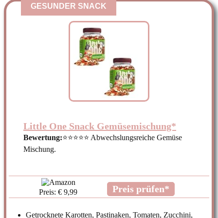
GESUNDER SNACK
Little One Snack Gemüsemischung*
Bewertung:
⭐⭐⭐⭐⭐ Abwechslungsreiche Gemüse
Mischung.
Preis prüfen*
Preis: € 9,99
Getrocknete Karotten, Pastinaken, Tomaten, Zucchini,