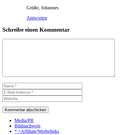
Grüße, Johannes
Antworten
Schreibe einen Kommentar
Kommentar
Name
E-
Mail-
Website
Adresse
Media/PR
Bildnachweis
* =Affiliate/Werbelinks