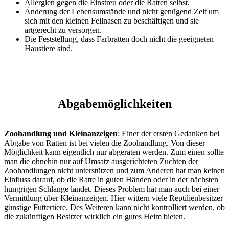
Allergien gegen die Einstreu oder die Ratten selbst.
Änderung der Lebensumstände und nicht genügend Zeit um
sich mit den kleinen Fellnasen zu beschäftigen und sie
artgerecht zu versorgen.
Die Feststellung, dass Farbratten doch nicht die geeigneten
Haustiere sind.
Abgabemöglichkeiten
Zoohandlung und Kleinanzeigen
:
Einer der ersten Gedanken bei
Abgabe von Ratten ist bei vielen die Zoohandlung.
Von dieser
Möglichkeit kann eigentlich nur abgeraten werden.
Zum einen sollte
man die ohnehin nur auf Umsatz ausgerichteten Zuchten der
Zoohandlungen nicht unterstützen und zum Anderen hat man keinen
Einfluss darauf, ob die Ratte in guten Händen oder in der nächsten
hungrigen Schlange landet.
Dieses Problem hat man auch bei einer
Vermittlung über Kleinanzeigen.
Hier wittern viele Reptilienbesitzer
günstige Futtertiere.
Des Weiteren kann nicht kontrolliert werden, ob
die zukünftigen Besitzer wirklich ein gutes Heim bieten.