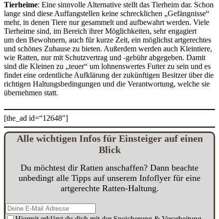
Tierheime
: Eine sinnvolle Alternative stellt das Tierheim dar. Schon
lange sind diese Auffangstellen keine schrecklichen „Gefängnisse“
mehr, in denen Tiere nur gesammelt und aufbewahrt werden. Viele
Tierheime sind, im Bereich ihrer Möglichkeiten, sehr engagiert
um den Bewohnern, auch für kurze Zeit, ein möglichst artgerechtes
und schönes Zuhause zu bieten. Außerdem werden auch Kleintiere,
wie Ratten, nur mit Schutzvertrag und -gebühr abgegeben. Damit
sind die Kleinen zu „teuer“ um lohnenswertes Futter zu sein und es
findet eine ordentliche Aufklärung der zukünftigen Besitzer über die
richtigen Haltungsbedingungen und die Verantwortung, welche sie
übernehmen statt.
[the_ad id=“12648″]
Alle
w
ichtigen Infos für Einsteiger auf einen
Blick
Du möchtest dir Ratten anschaffen? Dann beachte
unbedingt alle Tipps auf unserem Infoflyer für eine
artgerechte Ratten-Haltung.
Hiermit erklärst du dich mit der Speicherung & Verarbeitung