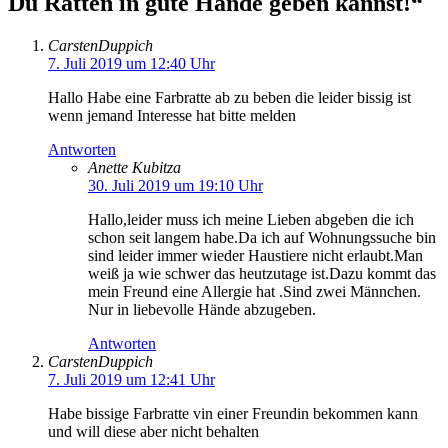
Du Ratten in gute Hände geben kannst!“
CarstenDuppich
7. Juli 2019 um 12:40 Uhr
Hallo Habe eine Farbratte ab zu beben die leider bissig ist
wenn jemand Interesse hat bitte melden
Antworten
Anette Kubitza
30. Juli 2019 um 19:10 Uhr
Hallo,leider muss ich meine Lieben abgeben die ich
schon seit langem habe.Da ich auf Wohnungssuche bin
sind leider immer wieder Haustiere nicht erlaubt.Man
weiß ja wie schwer das heutzutage ist.Dazu kommt das
mein Freund eine Allergie hat .Sind zwei Männchen.
Nur in liebevolle Hände abzugeben.
Antworten
CarstenDuppich
7. Juli 2019 um 12:41 Uhr
Habe bissige Farbratte vin einer Freundin bekommen kann
und will diese aber nicht behalten