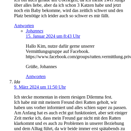
über alles liebe, aber da ich schon 3 Katzen habe und jetzt
noch ein Baby bekomme, wird das zeitlich schwer und den
Platz benötige ich leider auch so schwer es mir fällt.
Antworten
Johannes
15. Januar 2024 um 8:43 Uhr
Hallo Kim, nutze dafür gerne unserer
Vermittlungsgruppe auf Facebook.
https://www.facebook.com/groups/ratten.vermittlung.priv
Grüße, Johannes
Antworten
Ida
9. März 2024 um 11:50 Uhr
Ich stecke momentan in einem riesigen Dilemma fest.
Ich habe mir mit meinem Freund drei Ratten geholt, wir
haben uns vorher informiert und alles schien super zu passen.
Am Anfang hat es auch echt gut funktioniert, aber seit einiger
Zeit merke ich, dass mein Freund gar nicht mit den Ratten
klarkommt und es auch zu Problemen in unserer Beziehung
und dem Alltag führt, da wir beide immer erst spätabends zu