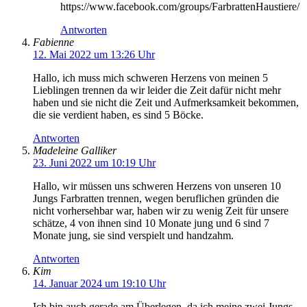
https://www.facebook.com/groups/FarbrattenHaustiere/
Antworten
Fabienne
12. Mai 2022 um 13:26 Uhr
Hallo, ich muss mich schweren Herzens von meinen 5
Lieblingen trennen da wir leider die Zeit dafür nicht mehr
haben und sie nicht die Zeit und Aufmerksamkeit bekommen,
die sie verdient haben, es sind 5 Böcke.
Antworten
Madeleine Galliker
23. Juni 2022 um 10:19 Uhr
Hallo, wir müssen uns schweren Herzens von unseren 10
Jungs Farbratten trennen, wegen beruflichen gründen die
nicht vorhersehbar war, haben wir zu wenig Zeit für unsere
schätze, 4 von ihnen sind 10 Monate jung und 6 sind 7
Monate jung, sie sind verspielt und handzahm.
Antworten
Kim
14. Januar 2024 um 19:10 Uhr
Ich bin auch gerade am Überlegen, da ich meine zwei Jungs