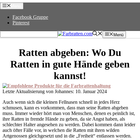
Zum
Menu
Inhalt
springen
Facebook Gruppe
Pinterest
Menü
Ratten abgeben: Wo Du
Ratten in gute Hände geben
kannst!
10. Januar 2024
Auch wenn sich die kleinen Fellnasen schnell in jedes Herz
schmusen, kann es vorkommen, dass man seine Ratten abgeben
muss. Immer wieder hört man von Menschen, denen es peinlich ist,
ihre Ratten in fremde Hände zu geben, da sie Angst haben, als
schlechter Halter angesehen zu werden. Dabei kommen dann leider
auch öfter Fälle vor, in welchen die Ratten mit ihren wilden
Artgenossen gleichgesetzt und in die „Freiheit“ entlassen werden.