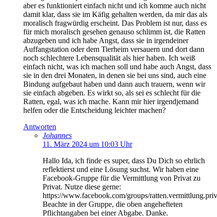
aber es funktioniert einfach nicht und ich komme auch nicht
damit klar, dass sie im Käfig gehalten werden, da mir das als
moralisch fragwürdig erscheint. Das Problem ist nur, dass es
für mich moralisch gesehen genauso schlimm ist, die Ratten
abzugeben und ich habe Angst, dass sie in irgendeiner
Auffangstation oder dem Tierheim versauern und dort dann
noch schlechtere Lebensqualität als hier haben. Ich weiß
einfach nicht, was ich machen soll und habe auch Angst, dass
sie in den drei Monaten, in denen sie bei uns sind, auch eine
Bindung aufgebaut haben und dann auch trauern, wenn wir
sie einfach abgeben. Es wirkt so, als sei es schlecht für die
Ratten, egal, was ich mache. Kann mir hier irgendjemand
helfen oder die Entscheidung leichter machen?
Antworten
Johannes
11. März 2024 um 10:03 Uhr
Hallo Ida, ich finde es super, dass Du Dich so ehrlich
reflektierst und eine Lösung suchst. Wir haben eine
Facebook-Gruppe für die Vermittlung von Privat zu
Privat. Nutze diese gerne:
https://www.facebook.com/groups/ratten.vermittlung.priv
Beachte in der Gruppe, die oben angehefteten
Pflichtangaben bei einer Abgabe. Danke.