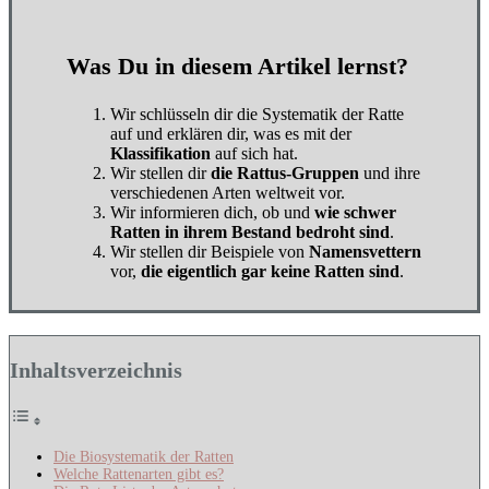
Was Du in diesem Artikel lernst?
Wir schlüsseln dir die Systematik der Ratte
auf und erklären dir, was es mit der
Klassifikation
auf sich hat.
Wir stellen dir
die Rattus-Gruppen
und ihre
verschiedenen Arten weltweit vor.
Wir informieren dich, ob und
wie schwer
Ratten in ihrem Bestand bedroht sind
.
Wir stellen dir Beispiele von
Namensvettern
vor,
die eigentlich gar keine Ratten sind
.
Inhaltsverzeichnis
Die Biosystematik der Ratten
Welche Rattenarten gibt es?