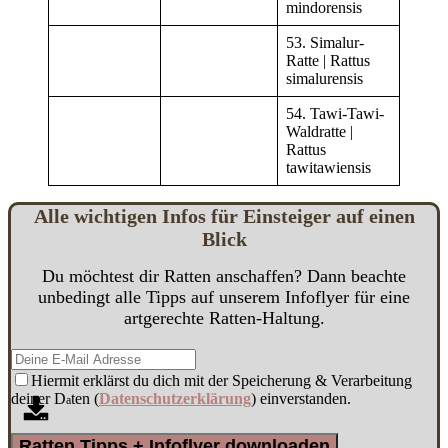
mindorensis
53. Simalur-
Ratte | Rattus
simalurensis
54. Tawi-Tawi-
Waldratte |
Rattus
tawitawiensis
Alle
w
ichtigen Infos für Einsteiger auf einen
Blick
Du möchtest dir Ratten anschaffen? Dann beachte
unbedingt alle Tipps auf unserem Infoflyer für eine
artgerechte Ratten-Haltung.
Hiermit erklärst du dich mit der Speicherung & Verarbeitung
deiner D
ten (
Datenschutzerklärung
) einverstanden.
a
Ratten Tipps + Infoflyer downloaden