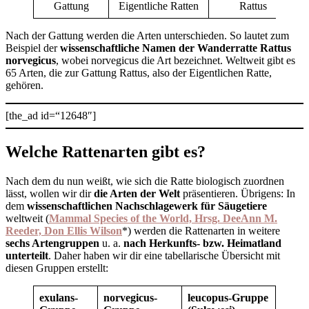
Gattung
Eigentliche Ratten
Rattus
Nach der Gattung werden die Arten unterschieden. So lautet zum
Beispiel der
wissenschaftliche Namen der Wanderratte Rattus
norvegicus
, wobei norvegicus die Art bezeichnet. Weltweit gibt es
65 Arten, die zur Gattung Rattus, also der Eigentlichen Ratte,
gehören.
[the_ad id=“12648″]
Welche Rattenarten gibt es?
Nach dem du nun weißt, wie sich die Ratte biologisch zuordnen
lässt, wollen wir dir
die Arten der Welt
präsentieren. Übrigens: In
dem
wissenschaftlichen Nachschlagewerk für Säugetiere
weltweit (
Mammal Species of the World, Hrsg. DeeAnn M.
Reeder, Don Ellis Wilson
*) werden die Rattenarten in weitere
sechs Artengruppen
u. a.
nach Herkunfts- bzw. Heimatland
unterteilt
. Daher haben wir dir eine tabellarische Übersicht mit
diesen Gruppen erstellt:
exulans-
norvegicus-
leucopus-Gruppe