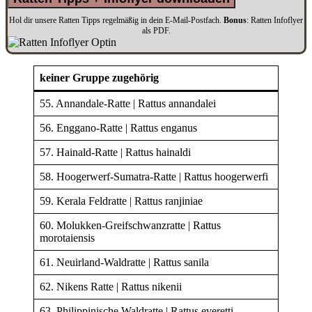
Hol dir unsere Ratten Tipps regelmäßig in dein E-Mail-Postfach.
Bonus
: Ratten Infoflyer
als PDF.
keiner Gruppe zugehörig
55. Annandale-Ratte | Rattus annandalei
56. Enggano-Ratte | Rattus enganus
57. Hainald-Ratte | Rattus hainaldi
58. Hoogerwerf-Sumatra-Ratte | Rattus hoogerwerfi
59. Kerala Feldratte | Rattus ranjiniae
60. Molukken-Greifschwanzratte | Rattus
morotaiensis
61. Neuirland-Waldratte | Rattus sanila
62. Nikens Ratte | Rattus nikenii
63. Philippinische Waldratte | Rattus everetti