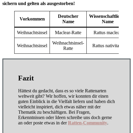
sichern und gelten als ausgestorben!
Deutscher
Wissenschaftlicher
Vorkommen
Name
Name
Weihnachtsinsel
Maclear-Ratte
Rattus macleari
Weihnachtsinsel-
Weihnachtsinsel
Rattus nativitatis
Ratte
Fazit
Hättest du gedacht, dass es so viele Rattenarten
weltweit gibt? Wir hoffen, wir konnten dir einen
guten Einblick in die Vielfalt liefern und haben dich
vielleicht inspiriert, dich etwas näher mit der
Thematik zu beschäftigen. Bei Fragen,
Erkenntnissen oder Ideen schreibe uns doch gerne
an oder poste etwas in der
Ratten-Community
.