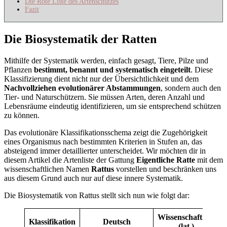
Die Rote Liste des Artenschutzes
Fazit
Die Biosystematik der Ratten
Mithilfe der Systematik werden, einfach gesagt, Tiere, Pilze und
Pflanzen
bestimmt, benannt und systematisch eingeteilt
. Diese
Klassifizierung dient nicht nur der Übersichtlichkeit und dem
Nachvollziehen evolutionärer Abstammungen
, sondern auch den
Tier- und Naturschützern. Sie müssen Arten, deren Anzahl und
Lebensräume eindeutig identifizieren, um sie entsprechend schützen
zu können.
Das evolutionäre Klassifikationsschema zeigt die Zugehörigkeit
eines Organismus nach bestimmten Kriterien in Stufen an, das
absteigend immer detaillierter unterscheidet. Wir möchten dir in
diesem Artikel die Artenliste der Gattung
Eigentliche Ratte
mit dem
wissenschaftlichen Namen
Rattus
vorstellen und beschränken uns
aus diesem Grund auch nur auf diese innere Systematik.
Die Biosystematik von Rattus stellt sich nun wie folgt dar:
Wissenschaftlich
Klassifikation
Deutsch
(lat.)