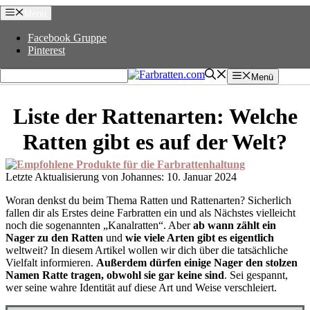
Zum
Menu
Inhalt
springen
Facebook Gruppe
Pinterest
Menü
Liste der Rattenarten: Welche
Ratten gibt es auf der Welt?
10. Januar 2024
Woran denkst du beim Thema Ratten und Rattenarten? Sicherlich
fallen dir als Erstes deine Farbratten ein und als Nächstes vielleicht
noch die sogenannten „Kanalratten“. Aber
ab wann zählt ein
Nager zu den Ratten
und
wie viele Arten gibt es eigentlich
weltweit? In diesem Artikel wollen wir dich über die tatsächliche
Vielfalt informieren.
Außerdem dürfen einige Nager den stolzen
Namen Ratte tragen, obwohl sie gar keine sind
. Sei gespannt,
wer seine wahre Identität auf diese Art und Weise verschleiert.